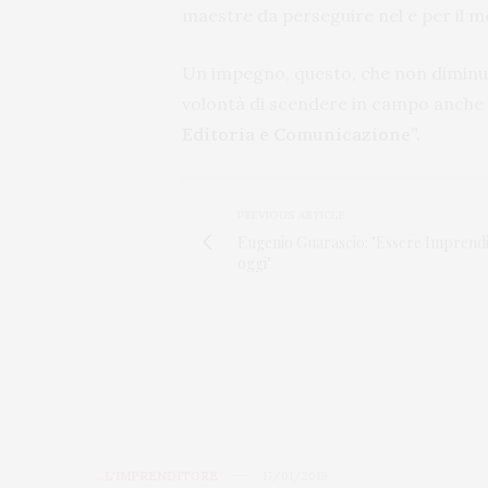
maestre da perseguire nel e per il 
Un impegno, questo, che non diminui
volontà di scendere in campo anch
Editoria e Comunicazione”.
PREVIOUS ARTICLE
Eugenio Guarascio: "Essere Imprendi
oggi"
...L'IMPRENDITORE
17/01/2019