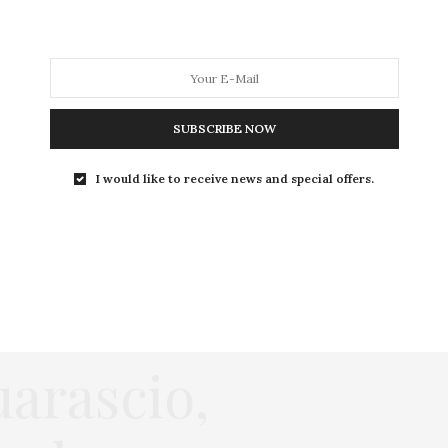
SUBSCRIBE NOW
I would like to receive news and special offers.
rifiuti
uarascio,