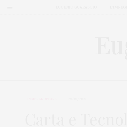
EUGENIO GUARASCIO
L’IMPEG
...L'IMPRENDITORE
29/01/2019
Carta e Tecnolo