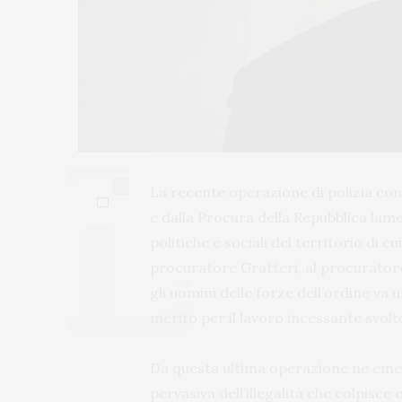
0
La recente operazione di polizia co
e dalla Procura della Repubblica lame
politiche e sociali del territorio di cu
procuratore Gratteri, al procuratore
gli uomini delle forze dell’ordine va
merito per il lavoro incessante svol
Da questa ultima operazione ne eme
pervasiva dell’illegalità che colpisce 