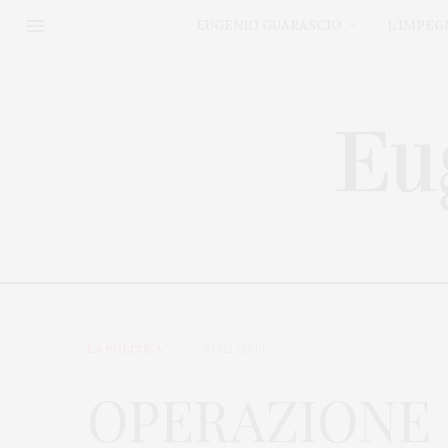
EUGENIO GUARASCIO
L’IMPEG
LA POLITICA
07/12/2019
OPERAZIONE