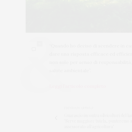
0
“Quando ho deciso di scendere in cam
dare una risposta efficace ed efficien
non solo per senso di responsabilità
salute ambientale”.
Leggi l’articolo completo
PREVIOUS ARTICLE
Guarascio incontra olivicoltori del la
"Serve maggiore tutela, punteremo 
assessorato all'agricoltura"