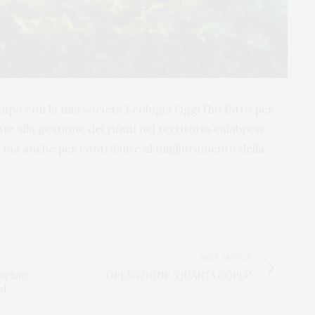
po con la mia società Ecologia Oggi l’ho fatto per
te alla gestione dei rifiuti nel territorio calabrese,
, ma anche per contribuire al miglioramento della
NEXT ARTICLE
metino:
OPERAZIONE "QUARTA COPIA"
ad