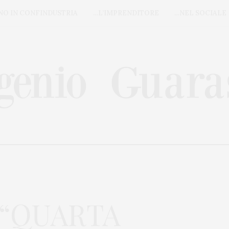
NO IN CONFINDUSTRIA
…L’IMPRENDITORE
…NEL SOCIALE
 “QUARTA