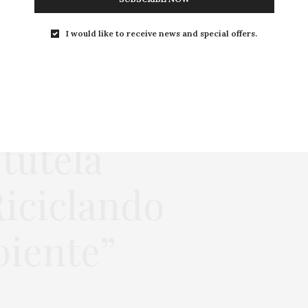
I would like to receive news and special offers.
 tutela
Riciclando
biente”