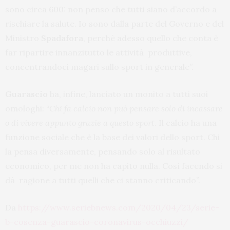
sono circa 600: non penso che tutti siano d’accordo a
rischiare la salute. Io sono dalla parte del Governo e del
Ministro
Spadafora
, perchè adesso quello che conta è
far ripartire innanzitutto le attività produttive,
concentrandoci magari sullo sport in generale”.
Guarascio
ha, infine, lanciato un monito a tutti suoi
omologhi: “
Chi fa calcio non può pensare solo di incassare
o di vivere appunto grazie a questo sport
. Il calcio ha una
funzione sociale che è la base dei valori dello sport. Chi
la pensa diversamente, pensando solo al risultato
economico, per me non ha capito nulla. Così facendo si
dà ragione a tutti quelli che ci stanno criticando”.
Da
https://www.seriebnews.com/2020/04/23/serie-
b-cosenza-guarascio-coronavirus-occhiuzzi/