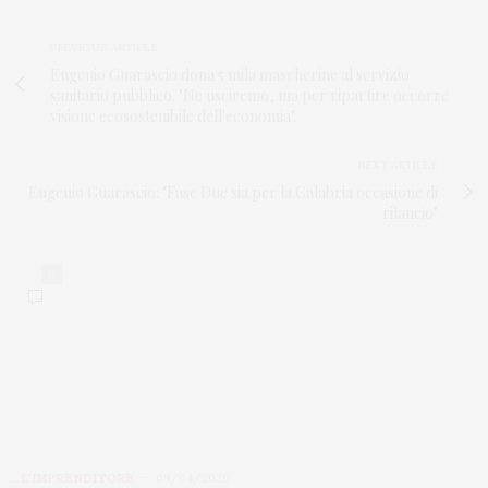
PREVIOUS ARTICLE
Eugenio Guarascio dona 5 mila mascherine al servizio
sanitario pubblico. "Ne usciremo, ma per ripartire occorre
visione ecosostenibile dell'economia".
NEXT ARTICLE
Eugenio Guarascio: "Fase Due sia per la Calabria occasione di
rilancio"
0
...L'IMPRENDITORE
09/04/2020