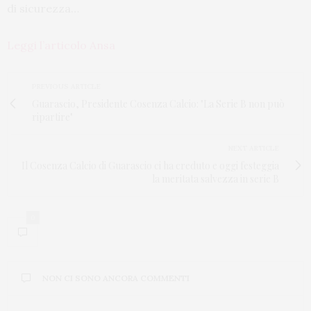
di sicurezza…
Leggi l’articolo Ansa
PREVIOUS ARTICLE
Guarascio, Presidente Cosenza Calcio: "La Serie B non può
ripartire"
NEXT ARTICLE
Il Cosenza Calcio di Guarascio ci ha creduto e oggi festeggia
la meritata salvezza in serie B
0
NON CI SONO ANCORA COMMENTI