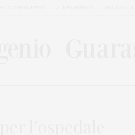
NO IN CONFINDUSTRIA
…L’IMPRENDITORE
…NEL SOCIALE
 per l’ospedale