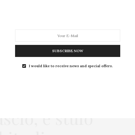
SUBSCRIBE NOW
I would like to receive news and special offers.
del Cosenza,
cio, è stufo