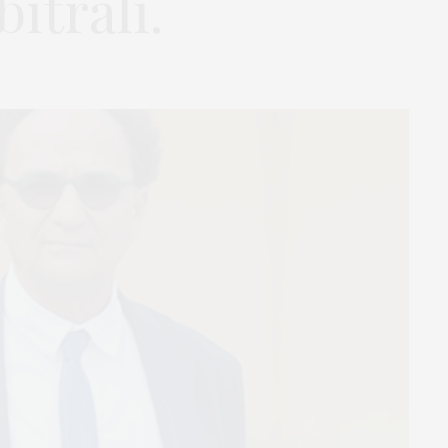
bitrali.