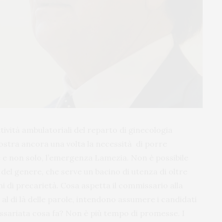
ttività ambulatoriali del reparto di ginecologia
ostra ancora una volta la necessità di porre
le e non solo, l’emergenza Lamezia. Non è possibile
el genere, che serve un bacino di utenza di oltre
oni di precarietà. Cosa aspetta il commissario alla
 al di là delle parole, intendono assumere i candidati
ssariata cosa fa? Non è più tempo di promesse. I