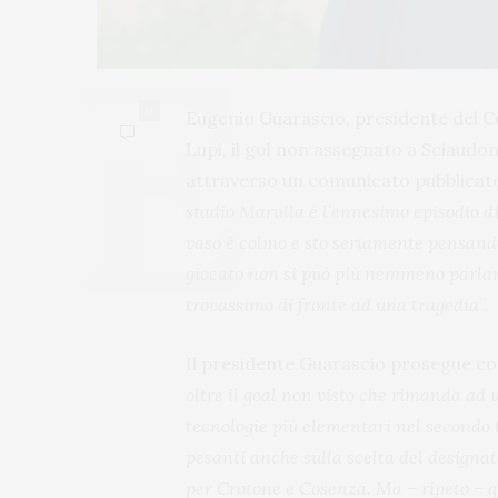
0
Eugenio Guarascio, presidente del C
Lupi, il gol non assegnato a Sciaudo
attraverso un comunicato pubblicato su
stadio Marulla è l’ennesimo episodio di
vaso è colmo e sto seriamente pensando 
giocato non si può più nemmeno parlare
trovassimo di fronte ad una tragedia”.
Il presidente Guarascio prosegue co
oltre il goal non visto che rimanda ad 
tecnologie più elementari nel secondo t
pesanti anche sulla scelta del designato
per Crotone e Cosenza. Ma – ripeto – qu