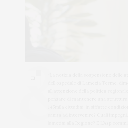
0
“La notizia della sospensione delle a
dell’ospedale di Lamezia Terme, dim
all’attenzione della politica regiona
pensare di mantenere una struttura d
145mila cittadini, in siffatte condizi
sanità ad intervenire? Quali impegni,
lametini alla Regione? E L’Asp commi