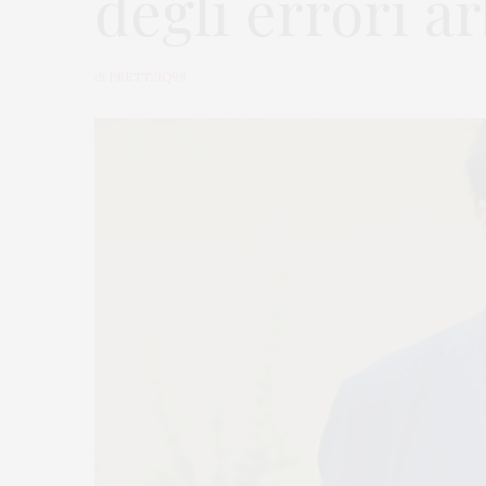
degli errori ar
di
PRETT21Q99