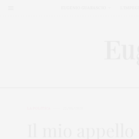
EUGENIO GUARASCIO
L’IMPEG
LA POLITICA
22/01/2020
Il mio appello