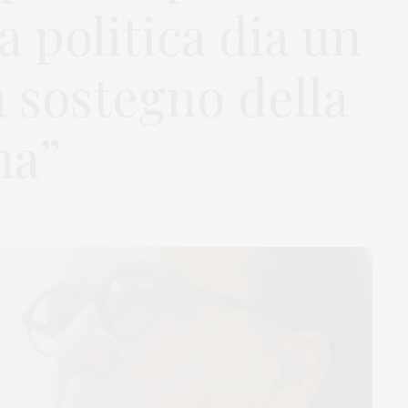
a politica dia un
a sostegno della
na”