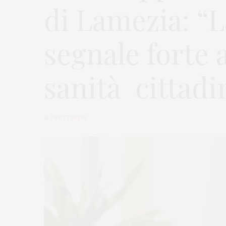
di Lamezia: “L
segnale forte 
sanità cittadi
di
PRETT21Q99