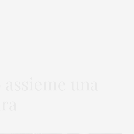
 assieme una
ura