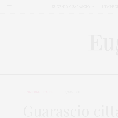
EUGENIO GUARASCIO
L’IMPEG
...L'IMPRENDITORE
14/09/2018
Guarascio cit