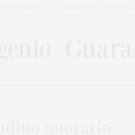
NO IN CONFINDUSTRIA
…L’IMPRENDITORE
…NEL SOCIALE
tadino onorario