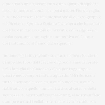
dimostrato un attaccamento e uno spirito di squadra
assolutamente encomiabile; poi il mister Piero Braglia,
autentico trascinatore e motivatore di questo gruppo;
e il Direttore Sportivo Stefano Trinchera che ha saputo
costruire in due sessioni di mercato, con saggezza e
oculatezza, una compagine competitiva ed è stato
costantemente al fianco della squadra”.
Immancabili i ringraziamenti a tutti coloro che, sia in
campo che fuori dal terreno di gioco, hanno lavorato
nella famiglia del Cosenza Calcio per raggiungere
questo nuovo importante traguardo. “Mi riferisco a
tutto il personale tecnico, a quello medico, a quello
riabilitativo, a quello amministrativo, al settore della
sicurezza, al nostro ufficio marketing, al nostro ufficio
stampa e a tutti i collaboratori che a vario titolo e in