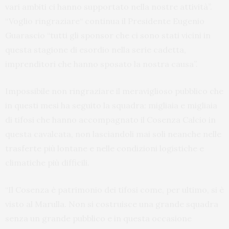
vari ambiti ci hanno supportato nella nostre attività”.
“Voglio ringraziare“ continua il Presidente Eugenio
Guarascio “tutti gli sponsor che ci sono stati vicini in
questa stagione di esordio nella serie cadetta,
imprenditori che hanno sposato la nostra causa”.
Impossibile non ringraziare il meraviglioso pubblico che
in questi mesi ha seguito la squadra: migliaia e migliaia
di tifosi che hanno accompagnato il Cosenza Calcio in
questa cavalcata, non lasciandoli mai soli neanche nelle
trasferte più lontane e nelle condizioni logistiche e
climatiche più difficili.
“Il Cosenza è patrimonio dei tifosi come, per ultimo, si è
visto al Marulla. Non si costruisce una grande squadra
senza un grande pubblico e in questa occasione