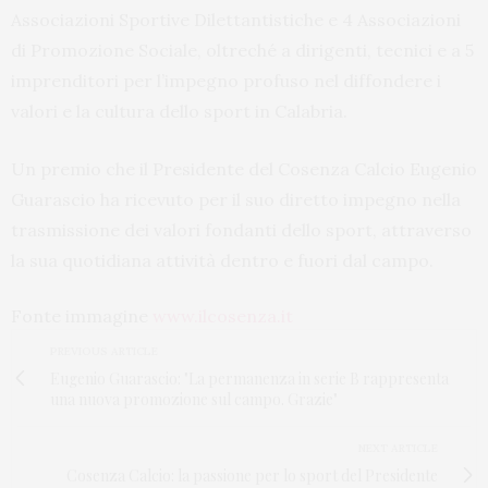
Associazioni Sportive Dilettantistiche e 4 Associazioni
di Promozione Sociale, oltreché a dirigenti, tecnici e a 5
imprenditori per l’impegno profuso nel diffondere i
valori e la cultura dello sport in Calabria.
Un premio che il Presidente del Cosenza Calcio Eugenio
Guarascio ha ricevuto per il suo diretto impegno nella
trasmissione dei valori fondanti dello sport, attraverso
la sua quotidiana attività dentro e fuori dal campo.
Fonte immagine
www.ilcosenza.it
PREVIOUS ARTICLE
Eugenio Guarascio: "La permanenza in serie B rappresenta
una nuova promozione sul campo. Grazie"
NEXT ARTICLE
Cosenza Calcio: la passione per lo sport del Presidente