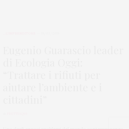
...L'IMPRENDITORE
19/03/2019
Eugenio Guarascio leader
di Ecologia Oggi:
“Trattare i rifiuti per
aiutare l’ambiente e i
cittadini”
di
PRETT21Q99
Uno degli annosi problemi del mondo contemporaneo