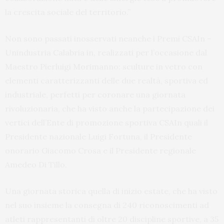
la crescita sociale del territorio.”
Non sono passati inosservati neanche i Premi CSAIn –
Unindustria Calabria in, realizzati per l’occasione dal
Maestro Pierluigi Morimanno: sculture in vetro con
elementi caratterizzanti delle due realtà, sportiva ed
industriale, perfetti per coronare una giornata
rivoluzionaria, che ha visto anche la partecipazione dei
vertici dell’Ente di promozione sportiva CSAIn quali il
Presidente nazionale Luigi Fortuna, il Presidente
onorario Giacomo Crosa e il Presidente regionale
Amedeo Di Tillo.
Una giornata storica quella di inizio estate, che ha visto
nel suo insieme la consegna di 240 riconoscimenti ad
atleti rappresentanti di oltre 20 discipline sportive, a 35