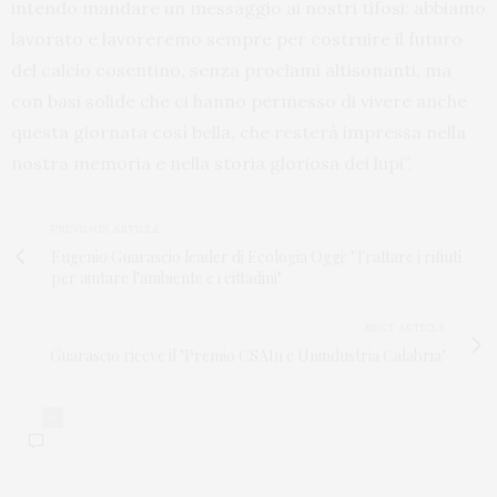
intendo mandare un messaggio ai nostri tifosi: abbiamo
lavorato e lavoreremo sempre per costruire il futuro
del calcio cosentino, senza proclami altisonanti, ma
con basi solide che ci hanno permesso di vivere anche
questa giornata così bella, che resterà impressa nella
nostra memoria e nella storia gloriosa dei lupi”.
PREVIOUS ARTICLE
Eugenio Guarascio leader di Ecologia Oggi: "Trattare i rifiuti
per aiutare l'ambiente e i cittadini"
NEXT ARTICLE
Guarascio riceve il "Premio CSAIn e Unindustria Calabria"
0