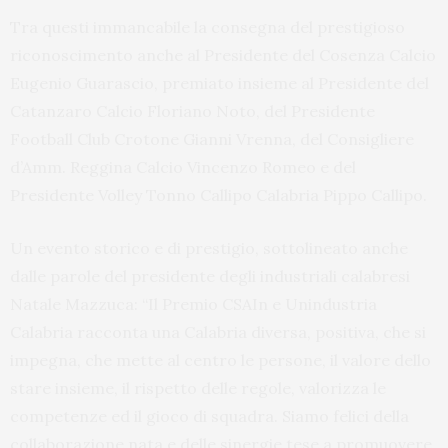
Tra questi immancabile la consegna del prestigioso
riconoscimento anche al Presidente del Cosenza Calcio
Eugenio Guarascio, premiato insieme al Presidente del
Catanzaro Calcio Floriano Noto, del Presidente
Football Club Crotone Gianni Vrenna, del Consigliere
d’Amm. Reggina Calcio Vincenzo Romeo e del
Presidente Volley Tonno Callipo Calabria Pippo Callipo.
Un evento storico e di prestigio, sottolineato anche
dalle parole del presidente degli industriali calabresi
Natale Mazzuca: “Il Premio CSAIn e Unindustria
Calabria racconta una Calabria diversa, positiva, che si
impegna, che mette al centro le persone, il valore dello
stare insieme, il rispetto delle regole, valorizza le
competenze ed il gioco di squadra. Siamo felici della
collaborazione nata e delle sinergie tese a promuovere